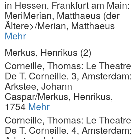
in Hessen
, Frankfurt am Main:
MeriMerian, Matthaeus (der
Ältere>/Merian, Matthaeus
Mehr
Merkus, Henrikus (2)
Corneille, Thomas
:
Le Theatre
De T. Corneille. 3
, Amsterdam:
Arkstee, Johann
Caspar/Merkus, Henrikus,
1754
Mehr
Corneille, Thomas
:
Le Theatre
De T. Corneille. 4
, Amsterdam: