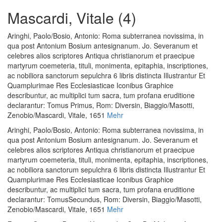
Mascardi, Vitale (4)
Aringhi, Paolo
/
Bosio, Antonio
:
Roma subterranea novissima, in
qua post Antonium Bosium antesignanum. Jo. Severanum et
celebres alios scriptores Antiqua christianorum et praecipue
martyrum coemeteria, tituli, monimenta, epitaphia, inscriptiones,
ac nobiliora sanctorum sepulchra 6 libris distincta Illustrantur Et
Quamplurimae Res Ecclesiasticae Iconibus Graphice
describuntur, ac multiplici tum sacra, tum profana eruditione
declarantur: Tomus Primus
, Rom: Diversin, Biaggio/Masotti,
Zenobio/Mascardi, Vitale, 1651
Mehr
Aringhi, Paolo
/
Bosio, Antonio
:
Roma subterranea novissima, in
qua post Antonium Bosium antesignanum. Jo. Severanum et
celebres alios scriptores Antiqua christianorum et praecipue
martyrum coemeteria, tituli, monimenta, epitaphia, inscriptiones,
ac nobiliora sanctorum sepulchra 6 libris distincta Illustrantur Et
Quamplurimae Res Ecclesiasticae Iconibus Graphice
describuntur, ac multiplici tum sacra, tum profana eruditione
declarantur: TomusSecundus
, Rom: Diversin, Biaggio/Masotti,
Zenobio/Mascardi, Vitale, 1651
Mehr