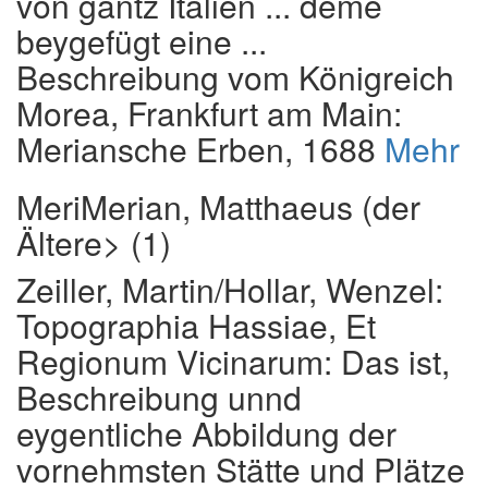
von gantz Italien ... deme
beygefügt eine ...
Beschreibung vom Königreich
Morea
, Frankfurt am Main:
Meriansche Erben, 1688
Mehr
MeriMerian, Matthaeus (der
Ältere> (1)
Zeiller, Martin
/
Hollar, Wenzel
:
Topographia Hassiae, Et
Regionum Vicinarum: Das ist,
Beschreibung unnd
eygentliche Abbildung der
vornehmsten Stätte und Plätze