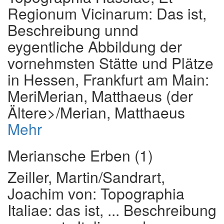
Regionum Vicinarum: Das ist,
Beschreibung unnd
eygentliche Abbildung der
vornehmsten Stätte und Plätze
in Hessen
, Frankfurt am Main:
MeriMerian, Matthaeus (der
Ältere>/Merian, Matthaeus
Mehr
Meriansche Erben (1)
Zeiller, Martin
/
Sandrart,
Joachim von
:
Topographia
Italiae: das ist, ... Beschreibung