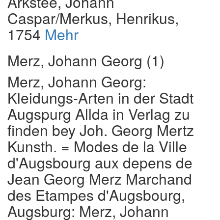
Arkstee, Johann
Caspar/Merkus, Henrikus,
1754
Mehr
Merz, Johann Georg (1)
Merz, Johann Georg
:
Kleidungs-Arten in der Stadt
Augspurg Allda in Verlag zu
finden bey Joh. Georg Mertz
Kunsth. = Modes de la Ville
d'Augsbourg aux depens de
Jean Georg Merz Marchand
des Etampes d'Augsbourg
,
Augsburg: Merz, Johann