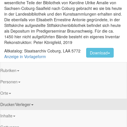
wesentliche Teile der Bibliothek von Karoline Ulrike Amalie von
Sachsen-Coburg-Saalfeld nach Coburg gebracht wo sie bis heute
in der Landesbibliothek und den Kunstsammlungen erhalten sind.
Die ebenfalls von Elisabeth Ernestine Antonie gegründete, in der
Stiftskirche aufgestellte Stiftskirchenbibliothek befindet sich heute
als Depositum im Predigerseminar Braunschweig. Für die ca.
1450 hier nicht aufgeführten Bände besteht ein eigenes Inventar
Rekonstruktion: Peter Königfeld, 2019
Altkatalog: Staatsarchiv Coburg, LAA 5772
Download
Anzeige in Vorlageform
Rubriken
Personen
Orte
Drucker/Verleger
Inhalte
Gattungen