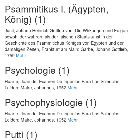
Psammitikus I. (Ägypten,
König) (1)
Justi, Johann Heinrich Gottlob von
:
Die Wirkungen und Folgen
sowohl der wahren, als der falschen Staatskunst in der
Geschichte des Psammitichus Königes von Egypten und der
damaligen Zeiten
, Frankfurt am Main: Garbe, Johann Gottlieb,
1759
Mehr
Psychologie (1)
Huarte, Joan de
:
Examen De Ingenios Para Las Sciencias
,
Leiden: Maire, Johannes, 1652
Mehr
Psychophysiologie (1)
Huarte, Joan de
:
Examen De Ingenios Para Las Sciencias
,
Leiden: Maire, Johannes, 1652
Mehr
Putti (1)