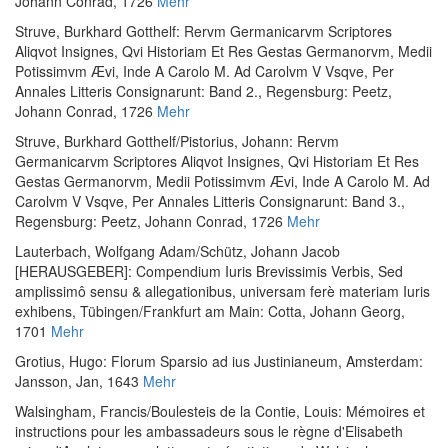
Johann Conrad, 1726
Mehr
Struve, Burkhard Gotthelf
:
Rervm Germanicarvm Scriptores
Aliqvot Insignes, Qvi Historiam Et Res Gestas Germanorvm, Medii
Potissimvm Ævi, Inde A Carolo M. Ad Carolvm V Vsqve, Per
Annales Litteris Consignarunt: Band 2.
, Regensburg: Peetz,
Johann Conrad, 1726
Mehr
Struve, Burkhard Gotthelf
/
Pistorius, Johann
:
Rervm
Germanicarvm Scriptores Aliqvot Insignes, Qvi Historiam Et Res
Gestas Germanorvm, Medii Potissimvm Ævi, Inde A Carolo M. Ad
Carolvm V Vsqve, Per Annales Litteris Consignarunt: Band 3.
,
Regensburg: Peetz, Johann Conrad, 1726
Mehr
Lauterbach, Wolfgang Adam
/
Schütz, Johann Jacob
[HERAUSGEBER]
:
Compendium Iuris Brevissimis Verbis, Sed
amplissimô sensu & allegationibus, universam ferè materiam Iuris
exhibens
, Tübingen/Frankfurt am Main: Cotta, Johann Georg,
1701
Mehr
Grotius, Hugo
:
Florum Sparsio ad ius Justinianeum
, Amsterdam:
Jansson, Jan, 1643
Mehr
Walsingham, Francis
/
Boulesteis de la Contie, Louis
:
Mémoires et
instructions pour les ambassadeurs sous le règne d'Elisabeth