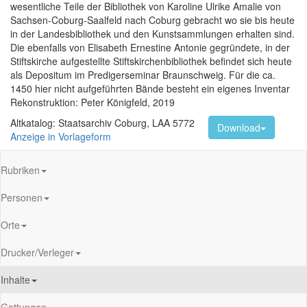
wesentliche Teile der Bibliothek von Karoline Ulrike Amalie von
Sachsen-Coburg-Saalfeld nach Coburg gebracht wo sie bis heute
in der Landesbibliothek und den Kunstsammlungen erhalten sind.
Die ebenfalls von Elisabeth Ernestine Antonie gegründete, in der
Stiftskirche aufgestellte Stiftskirchenbibliothek befindet sich heute
als Depositum im Predigerseminar Braunschweig. Für die ca.
1450 hier nicht aufgeführten Bände besteht ein eigenes Inventar
Rekonstruktion: Peter Königfeld, 2019
Altkatalog: Staatsarchiv Coburg, LAA 5772
Download
Anzeige in Vorlageform
Rubriken
Personen
Orte
Drucker/Verleger
Inhalte
Gattungen