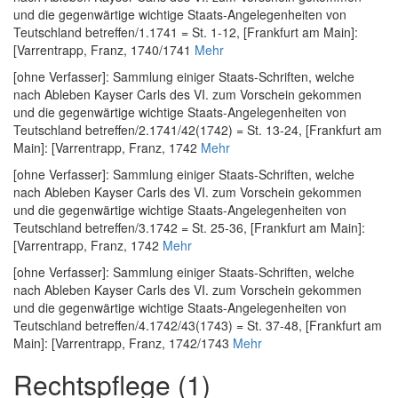
und die gegenwärtige wichtige Staats-Angelegenheiten von
Teutschland betreffen/1.1741 = St. 1-12
, [Frankfurt am Main]:
[Varrentrapp, Franz, 1740/1741
Mehr
[ohne Verfasser]
:
Sammlung einiger Staats-Schriften, welche
nach Ableben Kayser Carls des VI. zum Vorschein gekommen
und die gegenwärtige wichtige Staats-Angelegenheiten von
Teutschland betreffen/2.1741/42(1742) = St. 13-24
, [Frankfurt am
Main]: [Varrentrapp, Franz, 1742
Mehr
[ohne Verfasser]
:
Sammlung einiger Staats-Schriften, welche
nach Ableben Kayser Carls des VI. zum Vorschein gekommen
und die gegenwärtige wichtige Staats-Angelegenheiten von
Teutschland betreffen/3.1742 = St. 25-36
, [Frankfurt am Main]:
[Varrentrapp, Franz, 1742
Mehr
[ohne Verfasser]
:
Sammlung einiger Staats-Schriften, welche
nach Ableben Kayser Carls des VI. zum Vorschein gekommen
und die gegenwärtige wichtige Staats-Angelegenheiten von
Teutschland betreffen/4.1742/43(1743) = St. 37-48
, [Frankfurt am
Main]: [Varrentrapp, Franz, 1742/1743
Mehr
Rechtspflege (1)