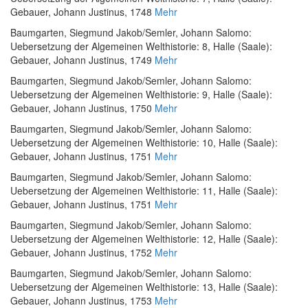
Gebauer, Johann Justinus, 1748
Mehr
Baumgarten, Siegmund Jakob
/
Semler, Johann Salomo
:
Uebersetzung der Algemeinen Welthistorie: 8
, Halle (Saale):
Gebauer, Johann Justinus, 1749
Mehr
Baumgarten, Siegmund Jakob
/
Semler, Johann Salomo
:
Uebersetzung der Algemeinen Welthistorie: 9
, Halle (Saale):
Gebauer, Johann Justinus, 1750
Mehr
Baumgarten, Siegmund Jakob
/
Semler, Johann Salomo
:
Uebersetzung der Algemeinen Welthistorie: 10
, Halle (Saale):
Gebauer, Johann Justinus, 1751
Mehr
Baumgarten, Siegmund Jakob
/
Semler, Johann Salomo
:
Uebersetzung der Algemeinen Welthistorie: 11
, Halle (Saale):
Gebauer, Johann Justinus, 1751
Mehr
Baumgarten, Siegmund Jakob
/
Semler, Johann Salomo
:
Uebersetzung der Algemeinen Welthistorie: 12
, Halle (Saale):
Gebauer, Johann Justinus, 1752
Mehr
Baumgarten, Siegmund Jakob
/
Semler, Johann Salomo
:
Uebersetzung der Algemeinen Welthistorie: 13
, Halle (Saale):
Gebauer, Johann Justinus, 1753
Mehr