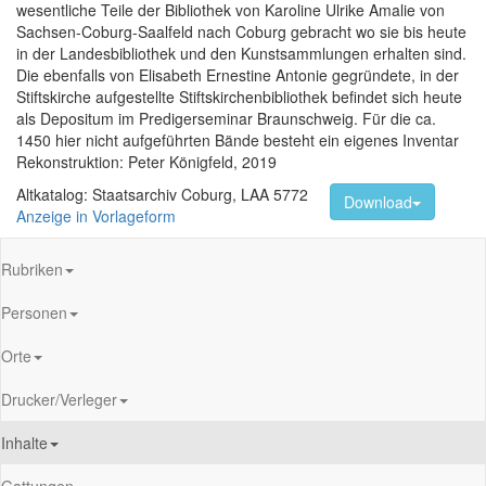
wesentliche Teile der Bibliothek von Karoline Ulrike Amalie von
Sachsen-Coburg-Saalfeld nach Coburg gebracht wo sie bis heute
in der Landesbibliothek und den Kunstsammlungen erhalten sind.
Die ebenfalls von Elisabeth Ernestine Antonie gegründete, in der
Stiftskirche aufgestellte Stiftskirchenbibliothek befindet sich heute
als Depositum im Predigerseminar Braunschweig. Für die ca.
1450 hier nicht aufgeführten Bände besteht ein eigenes Inventar
Rekonstruktion: Peter Königfeld, 2019
Altkatalog: Staatsarchiv Coburg, LAA 5772
Download
Anzeige in Vorlageform
Rubriken
Personen
Orte
Drucker/Verleger
Inhalte
Gattungen