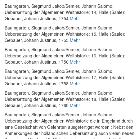
Baumgarten, Siegmund Jakob
/
Semler, Johann Salomo
:
Uebersetzung der Algemeinen Welthistorie: 14
, Halle (Saale):
Gebauer, Johann Justinus, 1754
Mehr
Baumgarten, Siegmund Jakob
/
Semler, Johann Salomo
:
Uebersetzung der Algemeinen Welthistorie: 15
, Halle (Saale):
Gebauer, Johann Justinus, 1755
Mehr
Baumgarten, Siegmund Jakob
/
Semler, Johann Salomo
:
Uebersetzung der Algemeinen Welthistorie: 16
, Halle (Saale):
Gebauer, Johann Justinus, 1756
Mehr
Baumgarten, Siegmund Jakob
/
Semler, Johann Salomo
:
Uebersetzung der Algemeinen Welthistorie: 17
, Halle (Saale):
Gebauer, Johann Justinus, 1758
Mehr
Baumgarten, Siegmund Jakob
/
Semler, Johann Salomo
:
Uebersetzung der Algemeinen Welthistorie: 18
, Halle (Saale):
Gebauer, Johann Justinus, 1760
Mehr
Baumgarten, Siegmund Jakob
/
Semler, Johann Salomo
:
Uebersetzung der Algemeinen Welthistorie die in Engeland durch
eine Geselschaft von Gelehrten ausgefertiget worden : Nebst den
Anmerkungen der holländischen Uebersetzung auch vielen neuen