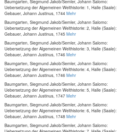
Baumgarten, Siegmund Jakob
/
Semler, Johann Salomo
:
Uebersetzung der Algemeinen Welthistorie: 1
, Halle (Saale):
Gebauer, Johann Justinus, 1744
Mehr
Baumgarten, Siegmund Jakob
/
Semler, Johann Salomo
:
Uebersetzung der Algemeinen Welthistorie: 2
, Halle (Saale):
Gebauer, Johann Justinus, 1745
Mehr
Baumgarten, Siegmund Jakob
/
Semler, Johann Salomo
:
Uebersetzung der Algemeinen Welthistorie: 3
, Halle (Saale):
Gebauer, Johann Justinus, 1746
Mehr
Baumgarten, Siegmund Jakob
/
Semler, Johann Salomo
:
Uebersetzung der Algemeinen Welthistorie: 4
, Halle (Saale):
Gebauer, Johann Justinus, 1746
Mehr
Baumgarten, Siegmund Jakob
/
Semler, Johann Salomo
:
Uebersetzung der Algemeinen Welthistorie: 5
, Halle (Saale):
Gebauer, Johann Justinus, 1747
Mehr
Baumgarten, Siegmund Jakob
/
Semler, Johann Salomo
:
Uebersetzung der Algemeinen Welthistorie: 6
, Halle (Saale):
Gebauer, Johann Justinus, 1748
Mehr
Baumgarten, Siegmund Jakob
/
Semler, Johann Salomo
:
Uebersetzung der Algemeinen Welthistorie: 7
, Halle (Saale):