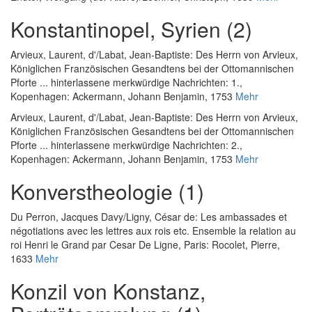
Konstantinopel, Syrien (2)
Arvieux, Laurent, d'
/
Labat, Jean-Baptiste
:
Des Herrn von Arvieux,
Königlichen Französischen Gesandtens bei der Ottomannischen
Pforte ... hinterlassene merkwürdige Nachrichten: 1.
,
Kopenhagen: Ackermann, Johann Benjamin, 1753
Mehr
Arvieux, Laurent, d'
/
Labat, Jean-Baptiste
:
Des Herrn von Arvieux,
Königlichen Französischen Gesandtens bei der Ottomannischen
Pforte ... hinterlassene merkwürdige Nachrichten: 2.
,
Kopenhagen: Ackermann, Johann Benjamin, 1753
Mehr
Konverstheologie (1)
Du Perron, Jacques Davy
/
Ligny, César de
:
Les ambassades et
négotiations avec les lettres aux rois etc. Ensemble la relation au
roi Henri le Grand par Cesar De Ligne
, Paris: Rocolet, Pierre,
1633
Mehr
Konzil von Konstanz,