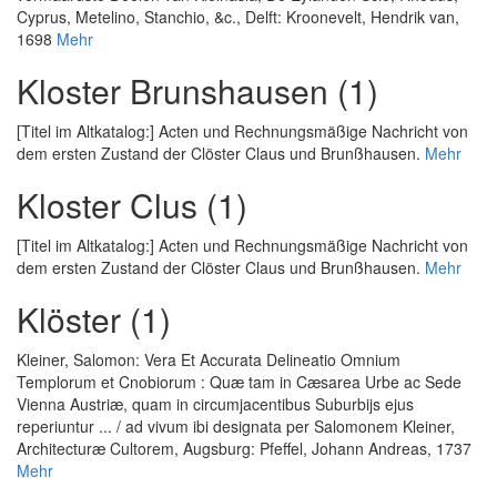
Cyprus, Metelino, Stanchio, &c.
, Delft: Kroonevelt, Hendrik van,
1698
Mehr
Kloster Brunshausen (1)
[Titel im Altkatalog:] Acten und Rechnungsmäßige Nachricht von
dem ersten Zustand der Clöster Claus und Brunßhausen.
Mehr
Kloster Clus (1)
[Titel im Altkatalog:] Acten und Rechnungsmäßige Nachricht von
dem ersten Zustand der Clöster Claus und Brunßhausen.
Mehr
Klöster (1)
Kleiner, Salomon
:
Vera Et Accurata Delineatio Omnium
Templorum et Cnobiorum : Quæ tam in Cæsarea Urbe ac Sede
Vienna Austriæ, quam in circumjacentibus Suburbijs ejus
reperiuntur ... / ad vivum ibi designata per Salomonem Kleiner,
Architecturæ Cultorem
, Augsburg: Pfeffel, Johann Andreas, 1737
Mehr