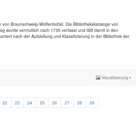
n von Braunschweig-Wolfenbüttel. Die Bibliothekskataloge von
og wurde vermutlich nach 1735 verfasst und fällt damit in den
rtiert nach der Aufstellung und Klassifizierung in der Bibliothek der
Visualisierung
22
23
24
25
26
27
28
29