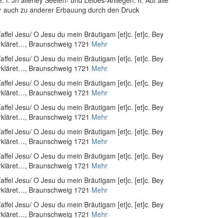
. Jn allerley Seelen- und Leibes-Anliegen: II. Auf alle
er auch zu anderer Erbauung durch den Druck
ffel Jesu/ O Jesu du mein Bräutigam [et]c. [et]c. Bey
rkläret…
, Braunschweig 1721
Mehr
ffel Jesu/ O Jesu du mein Bräutigam [et]c. [et]c. Bey
rkläret…
, Braunschweig 1721
Mehr
ffel Jesu/ O Jesu du mein Bräutigam [et]c. [et]c. Bey
rkläret…
, Braunschweig 1721
Mehr
ffel Jesu/ O Jesu du mein Bräutigam [et]c. [et]c. Bey
rkläret…
, Braunschweig 1721
Mehr
ffel Jesu/ O Jesu du mein Bräutigam [et]c. [et]c. Bey
rkläret…
, Braunschweig 1721
Mehr
ffel Jesu/ O Jesu du mein Bräutigam [et]c. [et]c. Bey
rkläret…
, Braunschweig 1721
Mehr
ffel Jesu/ O Jesu du mein Bräutigam [et]c. [et]c. Bey
rkläret…
, Braunschweig 1721
Mehr
ffel Jesu/ O Jesu du mein Bräutigam [et]c. [et]c. Bey
rkläret…
, Braunschweig 1721
Mehr