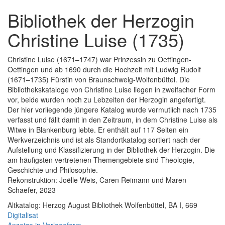
Bibliothek der Herzogin
Christine Luise (1735)
Christine Luise (1671–1747) war Prinzessin zu Oettingen-
Oettingen und ab 1690 durch die Hochzeit mit Ludwig Rudolf
(1671–1735) Fürstin von Braunschweig-Wolfenbüttel. Die
Bibliothekskataloge von Christine Luise liegen in zweifacher Form
vor, beide wurden noch zu Lebzeiten der Herzogin angefertigt.
Der hier vorliegende jüngere Katalog wurde vermutlich nach 1735
verfasst und fällt damit in den Zeitraum, in dem Christine Luise als
Witwe in Blankenburg lebte. Er enthält auf 117 Seiten ein
Werkverzeichnis und ist als Standortkatalog sortiert nach der
Aufstellung und Klassifizierung in der Bibliothek der Herzogin. Die
am häufigsten vertretenen Themengebiete sind Theologie,
Geschichte und Philosophie.
Rekonstruktion: Joëlle Weis, Caren Reimann und Maren
Schaefer, 2023
Altkatalog: Herzog August Bibliothek Wolfenbüttel, BA I, 669
Digitalisat