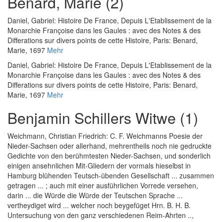
Benard, Marie (2)
Daniel, Gabriel
:
Histoire De France, Depuis L'Etablissement de la
Monarchie Françoise dans les Gaules : avec des Notes & des
Differations sur divers points de cette Histoire
, Paris: Benard,
Marie, 1697
Mehr
Daniel, Gabriel
:
Histoire De France, Depuis L'Etablissement de la
Monarchie Françoise dans les Gaules : avec des Notes & des
Differations sur divers points de cette Histoire
, Paris: Benard,
Marie, 1697
Mehr
Benjamin Schillers Witwe (1)
Weichmann, Christian Friedrich
:
C. F. Weichmanns Poesie der
Nieder-Sachsen oder allerhand, mehrentheils noch nie gedruckte
Gedichte von den berühmtesten Nieder-Sachsen, und sonderlich
einigen ansehnlichen Mit-Gliedern der vormals hieselbst in
Hamburg blühenden Teutsch-übenden Gesellschaft ... zusammen
getragen ... ; auch mit einer ausführlichen Vorrede versehen,
darin ... die Würde die Würde der Teutschen Sprache ...
vertheydiget wird ... welcher noch beygefüget Hrn. B. H. B.
Untersuchung von den ganz verschiedenen Reim-Ahrten ..
,