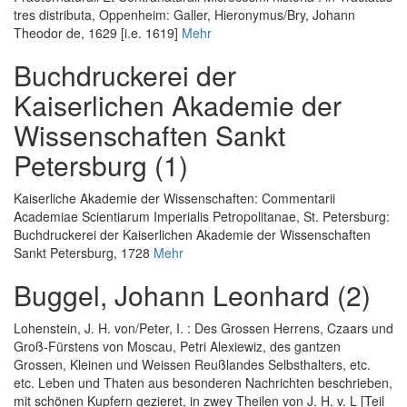
tres distributa
, Oppenheim: Galler, Hieronymus/Bry, Johann
Theodor de, 1629 [i.e. 1619]
Mehr
Buchdruckerei der
Kaiserlichen Akademie der
Wissenschaften Sankt
Petersburg (1)
Kaiserliche Akademie der Wissenschaften
:
Commentarii
Academiae Scientiarum Imperialis Petropolitanae
, St. Petersburg:
Buchdruckerei der Kaiserlichen Akademie der Wissenschaften
Sankt Petersburg, 1728
Mehr
Buggel, Johann Leonhard (2)
Lohenstein, J. H. von
/
Peter, I.
:
Des Grossen Herrens, Czaars und
Groß-Fürstens von Moscau, Petri Alexiewiz, des gantzen
Grossen, Kleinen und Weissen Reußlandes Selbsthalters, etc.
etc. Leben und Thaten aus besonderen Nachrichten beschrieben,
mit schönen Kupfern gezieret, in zwey Theilen von J. H. v. L [Teil