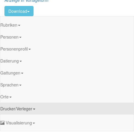
Anzeige in Vorlageform
Download
Rubriken
Personen
Personenprofil
Datierung
Gattungen
Sprachen
Orte
Drucker/Verleger
Visualisierung