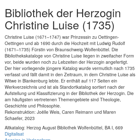
Bibliothek der Herzogin
Christine Luise (1735)
Christine Luise (1671–1747) war Prinzessin zu Oettingen-
Oettingen und ab 1690 durch die Hochzeit mit Ludwig Rudolf
(1671–1735) Fürstin von Braunschweig-Wolfenbüttel. Die
Bibliothekskataloge von Christine Luise liegen in zweifacher Form
vor, beide wurden noch zu Lebzeiten der Herzogin angefertigt.
Der hier vorliegende jüngere Katalog wurde vermutlich nach 1735
verfasst und fällt damit in den Zeitraum, in dem Christine Luise als
Witwe in Blankenburg lebte. Er enthält auf 117 Seiten ein
Werkverzeichnis und ist als Standortkatalog sortiert nach der
Aufstellung und Klassifizierung in der Bibliothek der Herzogin. Die
am häufigsten vertretenen Themengebiete sind Theologie,
Geschichte und Philosophie.
Rekonstruktion: Joëlle Weis, Caren Reimann und Maren
Schaefer, 2023
Altkatalog: Herzog August Bibliothek Wolfenbüttel, BA I, 669
Digitalisat