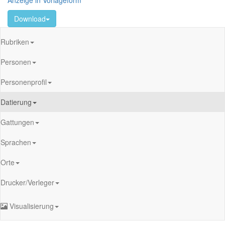
Anzeige in Vorlageform
Download
Rubriken
Personen
Personenprofil
Datierung
Gattungen
Sprachen
Orte
Drucker/Verleger
Visualisierung