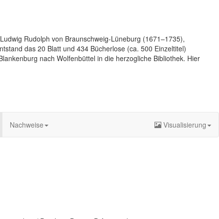
n Ludwig Rudolph von Braunschweig-Lüneburg (1671–1735),
tstand das 20 Blatt und 434 Bücherlose (ca. 500 Einzeltitel)
ankenburg nach Wolfenbüttel in die herzogliche Bibliothek. Hier
Nachweise
Visualisierung