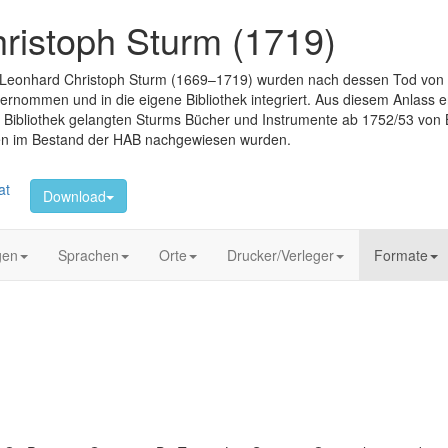
hristoph Sturm (1719)
on Leonhard Christoph Sturm (1669–1719) wurden nach dessen Tod vo
rnommen und in die eigene Bibliothek integriert. Aus diesem Anlass en
 Bibliothek gelangten Sturms Bücher und Instrumente ab 1752/53 von Bl
nzen im Bestand der HAB nachgewiesen wurden.
at
Download
gen
Sprachen
Orte
Drucker/Verleger
Formate