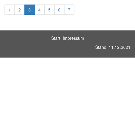
1
2
3
4
5
6
7
Start
Impressum
Stand: 11.12.2021