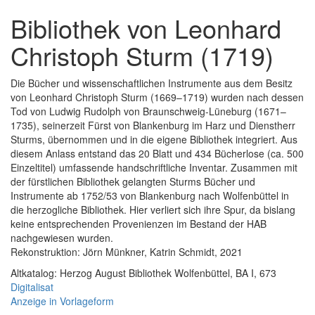
Bibliothek von Leonhard
Christoph Sturm (1719)
Die Bücher und wissenschaftlichen Instrumente aus dem Besitz
von Leonhard Christoph Sturm (1669–1719) wurden nach dessen
Tod von Ludwig Rudolph von Braunschweig-Lüneburg (1671–
1735), seinerzeit Fürst von Blankenburg im Harz und Dienstherr
Sturms, übernommen und in die eigene Bibliothek integriert. Aus
diesem Anlass entstand das 20 Blatt und 434 Bücherlose (ca. 500
Einzeltitel) umfassende handschriftliche Inventar. Zusammen mit
der fürstlichen Bibliothek gelangten Sturms Bücher und
Instrumente ab 1752/53 von Blankenburg nach Wolfenbüttel in
die herzogliche Bibliothek. Hier verliert sich ihre Spur, da bislang
keine entsprechenden Provenienzen im Bestand der HAB
nachgewiesen wurden.
Rekonstruktion: Jörn Münkner, Katrin Schmidt, 2021
Altkatalog: Herzog August Bibliothek Wolfenbüttel, BA I, 673
Digitalisat
Anzeige in Vorlageform