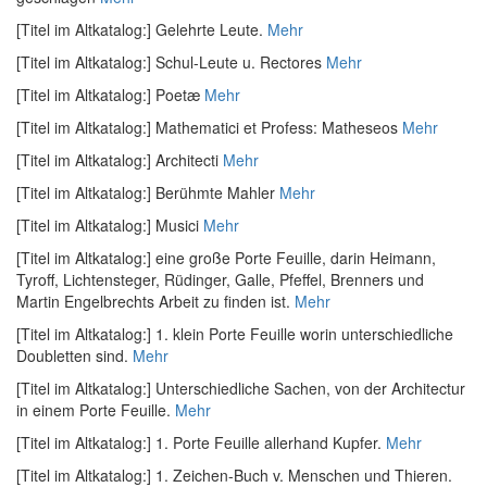
[Titel im Altkatalog:] Gelehrte Leute.
Mehr
[Titel im Altkatalog:] Schul-Leute u. Rectores
Mehr
[Titel im Altkatalog:] Poetæ
Mehr
[Titel im Altkatalog:] Mathematici et Profess: Matheseos
Mehr
[Titel im Altkatalog:] Architecti
Mehr
[Titel im Altkatalog:] Berühmte Mahler
Mehr
[Titel im Altkatalog:] Musici
Mehr
[Titel im Altkatalog:] eine große Porte Feuille, darin Heimann,
Tyroff, Lichtensteger, Rüdinger, Galle, Pfeffel, Brenners und
Martin Engelbrechts Arbeit zu finden ist.
Mehr
[Titel im Altkatalog:] 1. klein Porte Feuille worin unterschiedliche
Doubletten sind.
Mehr
[Titel im Altkatalog:] Unterschiedliche Sachen, von der Architectur
in einem Porte Feuille.
Mehr
[Titel im Altkatalog:] 1. Porte Feuille allerhand Kupfer.
Mehr
[Titel im Altkatalog:] 1. Zeichen-Buch v. Menschen und Thieren.