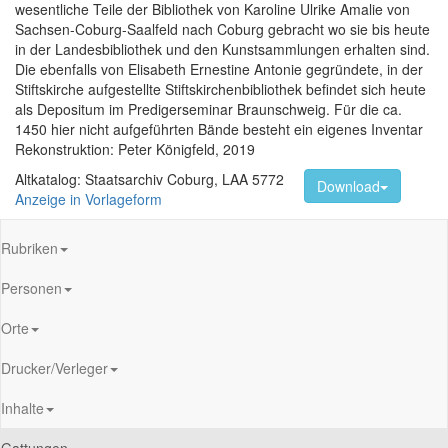
wesentliche Teile der Bibliothek von Karoline Ulrike Amalie von
Sachsen-Coburg-Saalfeld nach Coburg gebracht wo sie bis heute
in der Landesbibliothek und den Kunstsammlungen erhalten sind.
Die ebenfalls von Elisabeth Ernestine Antonie gegründete, in der
Stiftskirche aufgestellte Stiftskirchenbibliothek befindet sich heute
als Depositum im Predigerseminar Braunschweig. Für die ca.
1450 hier nicht aufgeführten Bände besteht ein eigenes Inventar
Rekonstruktion: Peter Königfeld, 2019
Altkatalog: Staatsarchiv Coburg, LAA 5772
Download
Anzeige in Vorlageform
Rubriken
Personen
Orte
Drucker/Verleger
Inhalte
Gattungen