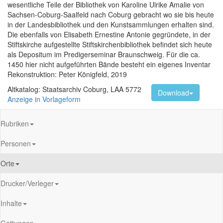
wesentliche Teile der Bibliothek von Karoline Ulrike Amalie von
Sachsen-Coburg-Saalfeld nach Coburg gebracht wo sie bis heute
in der Landesbibliothek und den Kunstsammlungen erhalten sind.
Die ebenfalls von Elisabeth Ernestine Antonie gegründete, in der
Stiftskirche aufgestellte Stiftskirchenbibliothek befindet sich heute
als Depositum im Predigerseminar Braunschweig. Für die ca.
1450 hier nicht aufgeführten Bände besteht ein eigenes Inventar
Rekonstruktion: Peter Königfeld, 2019
Altkatalog: Staatsarchiv Coburg, LAA 5772
Download
Anzeige in Vorlageform
Rubriken
Personen
Orte
Drucker/Verleger
Inhalte
Gattungen