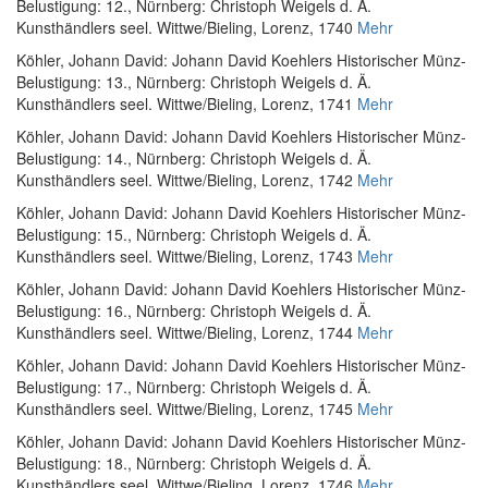
Belustigung: 12.
, Nürnberg: Christoph Weigels d. Ä.
Kunsthändlers seel. Wittwe/Bieling, Lorenz, 1740
Mehr
Köhler, Johann David
:
Johann David Koehlers Historischer Münz-
Belustigung: 13.
, Nürnberg: Christoph Weigels d. Ä.
Kunsthändlers seel. Wittwe/Bieling, Lorenz, 1741
Mehr
Köhler, Johann David
:
Johann David Koehlers Historischer Münz-
Belustigung: 14.
, Nürnberg: Christoph Weigels d. Ä.
Kunsthändlers seel. Wittwe/Bieling, Lorenz, 1742
Mehr
Köhler, Johann David
:
Johann David Koehlers Historischer Münz-
Belustigung: 15.
, Nürnberg: Christoph Weigels d. Ä.
Kunsthändlers seel. Wittwe/Bieling, Lorenz, 1743
Mehr
Köhler, Johann David
:
Johann David Koehlers Historischer Münz-
Belustigung: 16.
, Nürnberg: Christoph Weigels d. Ä.
Kunsthändlers seel. Wittwe/Bieling, Lorenz, 1744
Mehr
Köhler, Johann David
:
Johann David Koehlers Historischer Münz-
Belustigung: 17.
, Nürnberg: Christoph Weigels d. Ä.
Kunsthändlers seel. Wittwe/Bieling, Lorenz, 1745
Mehr
Köhler, Johann David
:
Johann David Koehlers Historischer Münz-
Belustigung: 18.
, Nürnberg: Christoph Weigels d. Ä.
Kunsthändlers seel. Wittwe/Bieling, Lorenz, 1746
Mehr