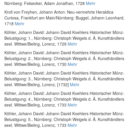
Nürnberg: Felsecker, Adam Jonathan, 1728
Mehr
Kroll von Freyhen, Johann Anton
:
Neu-vermehrte Heraldica
Curiosa
, Frankfurt am Main/Nürnberg: Buggel, Johann Leonhard,
1718
Mehr
Köhler, Johann David
:
Johann David Koehlers Historischer Münz-
Belustigung; 1.
, Nürnberg: Christoph Weigels d. Ä. Kunsthändlers
seel. Wittwe/Bieling, Lorenz, 1729
Mehr
Köhler, Johann David
:
Johann David Koehlers Historischer Münz-
Belustigung: 2.
, Nürnberg: Christoph Weigels d. Ä. Kunsthändlers
seel. Wittwe/Bieling, Lorenz, 1730
Mehr
Köhler, Johann David
:
Johann David Koehlers Historischer Münz-
Belustigung: 3.
, Nürnberg: Christoph Weigels d. Ä. Kunsthändlers
seel. Wittwe/Bieling, Lorenz, [1732]
Mehr
Köhler, Johann David
:
Johann David Koehlers Historischer Münz-
Belustigung: 4.
, Nürnberg: Christoph Weigels d. Ä. Kunsthändlers
seel. Wittwe/Bieling, Lorenz, 1733
Mehr
Köhler, Johann David
:
Johann David Koehlers Historischer Münz-
Belustigung: 5.
, Nürnberg: Christoph Weigels d. Ä. Kunsthändlers
seel. Wittwe/Bieling, Lorenz, 1733
Mehr