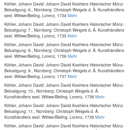
Köhler, Johann David
:
Johann David Koehlers Historischer Münz-
Belustigung: 6.
, Nürnberg: Christoph Weigels d. Ä. Kunsthändlers
seel. Wittwe/Bieling, Lorenz, 1734
Mehr
Köhler, Johann David
:
Johann David Koehlers Historischer Münz-
Belustigung: 7.
, Nürnberg: Christoph Weigels d. Ä. Kunsthändlers
seel. Wittwe/Bieling, Lorenz, 1735
Mehr
Köhler, Johann David
:
Johann David Koehlers Historischer Münz-
Belustigung: 8.
, Nürnberg: Christoph Weigels d. Ä. Kunsthändlers
seel. Wittwe/Bieling, Lorenz, 1736
Mehr
Köhler, Johann David
:
Johann David Koehlers Historischer Münz-
Belustigung: 9.
, Nürnberg: Christoph Weigels d. Ä. Kunsthändlers
seel. Wittwe/Bieling, Lorenz, 1737
Mehr
Köhler, Johann David
:
Johann David Koehlers Historischer Münz-
Belustigung: 10.
, Nürnberg: Christoph Weigels d. Ä.
Kunsthändlers seel. Wittwe/Bieling, Lorenz, 1738
Mehr
Köhler, Johann David
:
Johann David Koehlers Historischer Münz-
Belustigung: 11.
, Nürnberg: Christoph Weigels d. Ä.
Kunsthändlers seel. Wittwe/Bieling, Lorenz, 1739
Mehr
Köhler, Johann David
:
Johann David Koehlers Historischer Münz-