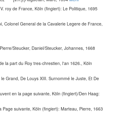
IV. roy de France
, Köln (fingiert): Le Politique, 1695
 Colonel General de la Cavalerie Legere de France,
 Pierre/Steucker, Daniel/Steucker, Johannes, 1668
la part du Roy tres-chrestien, l'an 1626.
, Köln
 Grand, De Louys XIII. Surnommé le Juste, Et De
ouvent en la page suivante
, Köln (fingiert)/Den Haag:
la Page suivante
, Köln (fingiert): Marteau, Pierre, 1663