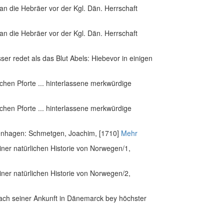
li an die Hebräer vor der Kgl. Dän. Herrschaft
li an die Hebräer vor der Kgl. Dän. Herrschaft
ser redet als das Blut Abels: Hiebevor in einigen
hen Pforte ... hinterlassene merkwürdige
hen Pforte ... hinterlassene merkwürdige
enhagen: Schmetgen, Joachim, [1710]
Mehr
iner natürlichen Historie von Norwegen/1
,
iner natürlichen Historie von Norwegen/2
,
 nach seiner Ankunft in Dänemarck bey höchster