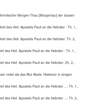
he, Himmlischer Morgen-Thau [Morgentau] der süssen
rief des Heil. Apostels Pauli an die Hebräer : Th. 1
,
Brief des Heil. Apostels Pauli an die Hebräer: Th. 2
,
ef des Heil. Apostels Pauli an die Hebräer : Th. 1.
,
ief des Heil. Apostels Pauli an die Hebräer: Zh. 2.
,
ser redet als das Blut Abels: Hiebevor in einigen
ef des Heil. Apostels Pauli an die Hebräer ...: Th. 1.
,
ef des Heil. Apostels Pauli an die Hebräer ...: Th. 2.
,