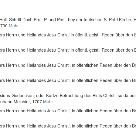
Heil. Schrift Doct. Prof. P. und Past. bey der teutschen S. Petri Kirc
1730
Mehr
ers Herrn und Heilandes Jesu Christi in öffentl. geistl. Reden über den B
ers Herrn und Heilandes Jesu Christi in öffentl. geistl. Reden über den 
sers Herrn und Heilandes Jesu Christi, in öffentlichen Reden über den Bri
sers Herrn und Heilandes Jesu Christi, in öffentlichen Reden über den Br
ssions-Gedancken, oder Kurtze Betrachtung des Bluts Christi, so da bes
Johann Melchior, 1707
Mehr
ers Herrn und Heilandes Jesu Christi, in öffentlichen Reden über den Bri
ers Herrn und Heilandes Jesu Christi, in öffentlichen Reden über den Bri