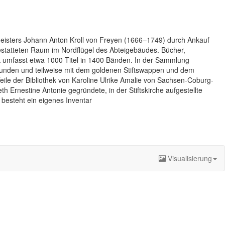
meisters Johann Anton Kroll von Freyen (1666–1749) durch Ankauf
gestatteten Raum im Nordflügel des Abteigebäudes. Bücher,
 umfasst etwa 1000 Titel in 1400 Bänden. In der Sammlung
bunden und teilweise mit dem goldenen Stiftswappen und dem
Teile der Bibliothek von Karoline Ulrike Amalie von Sachsen-Coburg-
 Ernestine Antonie gegründete, in der Stiftskirche aufgestellte
 besteht ein eigenes Inventar
Visualisierung