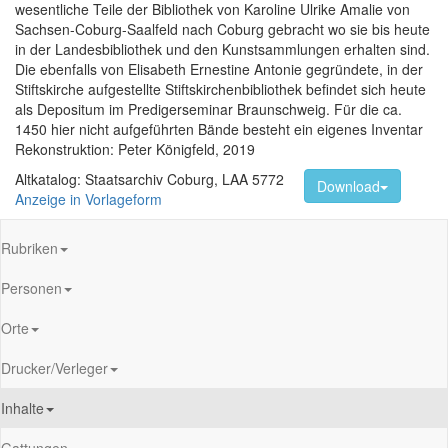
wesentliche Teile der Bibliothek von Karoline Ulrike Amalie von
Sachsen-Coburg-Saalfeld nach Coburg gebracht wo sie bis heute
in der Landesbibliothek und den Kunstsammlungen erhalten sind.
Die ebenfalls von Elisabeth Ernestine Antonie gegründete, in der
Stiftskirche aufgestellte Stiftskirchenbibliothek befindet sich heute
als Depositum im Predigerseminar Braunschweig. Für die ca.
1450 hier nicht aufgeführten Bände besteht ein eigenes Inventar
Rekonstruktion: Peter Königfeld, 2019
Altkatalog: Staatsarchiv Coburg, LAA 5772
Download
Anzeige in Vorlageform
Rubriken
Personen
Orte
Drucker/Verleger
Inhalte
Gattungen