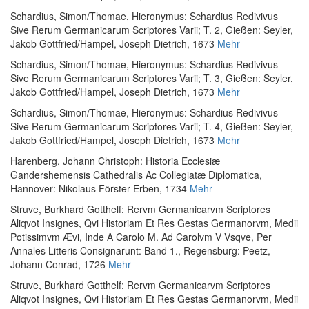
Schardius, Simon
/
Thomae, Hieronymus
:
Schardius Redivivus
Sive Rerum Germanicarum Scriptores Varii; T. 2
, Gießen: Seyler,
Jakob Gottfried/Hampel, Joseph Dietrich, 1673
Mehr
Schardius, Simon
/
Thomae, Hieronymus
:
Schardius Redivivus
Sive Rerum Germanicarum Scriptores Varii; T. 3
, Gießen: Seyler,
Jakob Gottfried/Hampel, Joseph Dietrich, 1673
Mehr
Schardius, Simon
/
Thomae, Hieronymus
:
Schardius Redivivus
Sive Rerum Germanicarum Scriptores Varii; T. 4
, Gießen: Seyler,
Jakob Gottfried/Hampel, Joseph Dietrich, 1673
Mehr
Harenberg, Johann Christoph
:
Historia Ecclesiæ
Gandershemensis Cathedralis Ac Collegiatæ Diplomatica
,
Hannover: Nikolaus Förster Erben, 1734
Mehr
Struve, Burkhard Gotthelf
:
Rervm Germanicarvm Scriptores
Aliqvot Insignes, Qvi Historiam Et Res Gestas Germanorvm, Medii
Potissimvm Ævi, Inde A Carolo M. Ad Carolvm V Vsqve, Per
Annales Litteris Consignarunt: Band 1.
, Regensburg: Peetz,
Johann Conrad, 1726
Mehr
Struve, Burkhard Gotthelf
:
Rervm Germanicarvm Scriptores
Aliqvot Insignes, Qvi Historiam Et Res Gestas Germanorvm, Medii