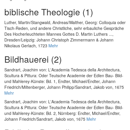
biblische Theologie (1)
Luther, Martin
/
Stangwald, Andreas
/
Walther, Georg
:
Colloquia oder
Tisch-Reden, und andere Christliche, sehr erbauliche Gespräche
Des Hocherleuchteten Mannes Gottes D. Martin Luthers ...
,
Dresden/Leipzig: Johann Christoph Zimmermann & Johann
Nikolaus Gerlach, 1723
Mehr
Bildhauerei (2)
Sandrart, Joachim von
:
L'Academia Tedesca della Architectura,
Scultura & Pittura: Oder Teutsche Academie der Edlen Bau- Bild-
und Mahlerey-Künste: Bd. 1
, Endter, Michael/Endter, Johann
Friedrich/Miltenberger, Johann Philipp/Sandrart, Jakob von, 1675
Mehr
Sandrart, Joachim von
:
L'Academia Tedesca della Architectura,
Scultura & Pittura: Oder Teutsche Academie der Edlen Bau- Bild-
und Mahlerey-Künste: Bd. 2
, Nürnberg: Endter, Michael/Endter,
Johann Friedrich/Sandrart, Jakob von, 1675
Mehr