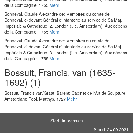
de la Compagnie, 1755
Mehr
Bonneval, Claude Alexandre de
:
Memoires du comte de
Bonneval, ci-devant Général d'Infanterie au service de Sa Maj.
Impériale & Catholique: 2
, London (i. e. Amsterdam): Aux dépens
de la Compagnie, 1755
Mehr
Bonneval, Claude Alexandre de
:
Memoires du comte de
Bonneval, ci-devant Général d'Infanterie au service de Sa Maj.
Impériale & Catholique: 3
, London (i. e. Amsterdam): Aux dépens
de la Compagnie, 1755
Mehr
Bossuit, Francis, van (1635-
1692) (1)
Bossuit, Francis van
/
Graat, Barent
:
Cabinet de l'Art de Sculpture
,
Amsterdam: Pool, Matthys, 1727
Mehr
Start
Impressum
Stand: 24.09.2021