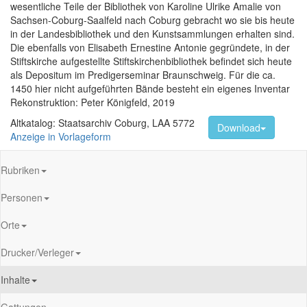
wesentliche Teile der Bibliothek von Karoline Ulrike Amalie von
Sachsen-Coburg-Saalfeld nach Coburg gebracht wo sie bis heute
in der Landesbibliothek und den Kunstsammlungen erhalten sind.
Die ebenfalls von Elisabeth Ernestine Antonie gegründete, in der
Stiftskirche aufgestellte Stiftskirchenbibliothek befindet sich heute
als Depositum im Predigerseminar Braunschweig. Für die ca.
1450 hier nicht aufgeführten Bände besteht ein eigenes Inventar
Rekonstruktion: Peter Königfeld, 2019
Altkatalog: Staatsarchiv Coburg, LAA 5772
Download
Anzeige in Vorlageform
Rubriken
Personen
Orte
Drucker/Verleger
Inhalte
Gattungen