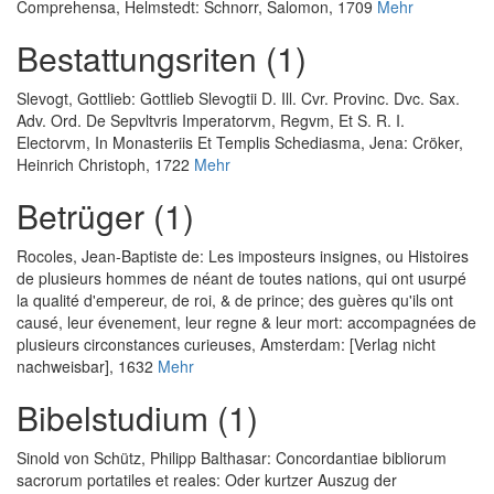
Comprehensa
, Helmstedt: Schnorr, Salomon, 1709
Mehr
Bestattungsriten (1)
Slevogt, Gottlieb
:
Gottlieb Slevogtii D. Ill. Cvr. Provinc. Dvc. Sax.
Adv. Ord. De Sepvltvris Imperatorvm, Regvm, Et S. R. I.
Electorvm, In Monasteriis Et Templis Schediasma
, Jena: Cröker,
Heinrich Christoph, 1722
Mehr
Betrüger (1)
Rocoles, Jean-Baptiste de
:
Les imposteurs insignes, ou Histoires
de plusieurs hommes de néant de toutes nations, qui ont usurpé
la qualité d'empereur, de roi, & de prince; des guères qu'ils ont
causé, leur évenement, leur regne & leur mort: accompagnées de
plusieurs circonstances curieuses
, Amsterdam: [Verlag nicht
nachweisbar], 1632
Mehr
Bibelstudium (1)
Sinold von Schütz, Philipp Balthasar
:
Concordantiae bibliorum
sacrorum portatiles et reales: Oder kurtzer Auszug der