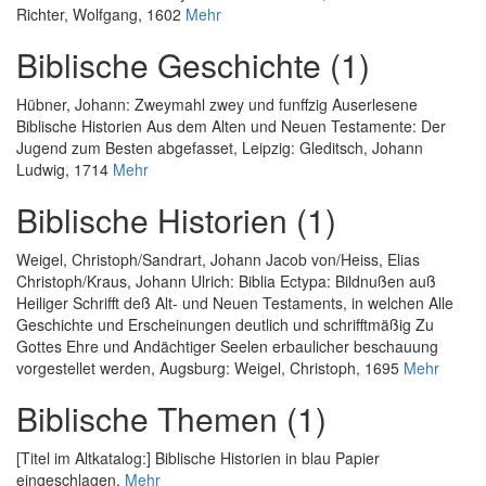
Richter, Wolfgang, 1602
Mehr
Biblische Geschichte (1)
Hübner, Johann
:
Zweymahl zwey und funffzig Auserlesene
Biblische Historien Aus dem Alten und Neuen Testamente: Der
Jugend zum Besten abgefasset
, Leipzig: Gleditsch, Johann
Ludwig, 1714
Mehr
Biblische Historien (1)
Weigel, Christoph
/
Sandrart, Johann Jacob von
/
Heiss, Elias
Christoph
/
Kraus, Johann Ulrich
:
Biblia Ectypa: Bildnußen auß
Heiliger Schrifft deß Alt- und Neuen Testaments, in welchen Alle
Geschichte und Erscheinungen deutlich und schrifftmäßig Zu
Gottes Ehre und Andächtiger Seelen erbaulicher beschauung
vorgestellet werden
, Augsburg: Weigel, Christoph, 1695
Mehr
Biblische Themen (1)
[Titel im Altkatalog:] Biblische Historien in blau Papier
eingeschlagen.
Mehr