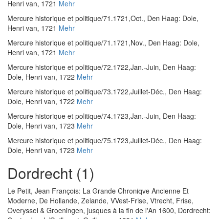
Henri van, 1721
Mehr
Mercure historique et politique/71.1721,Oct.
, Den Haag: Dole,
Henri van, 1721
Mehr
Mercure historique et politique/71.1721,Nov.
, Den Haag: Dole,
Henri van, 1721
Mehr
Mercure historique et politique/72.1722,Jan.-Juin
, Den Haag:
Dole, Henri van, 1722
Mehr
Mercure historique et politique/73.1722,Juillet-Déc.
, Den Haag:
Dole, Henri van, 1722
Mehr
Mercure historique et politique/74.1723,Jan.-Juin
, Den Haag:
Dole, Henri van, 1723
Mehr
Mercure historique et politique/75.1723,Juillet-Déc.
, Den Haag:
Dole, Henri van, 1723
Mehr
Dordrecht (1)
Le Petit, Jean François
:
La Grande Chroniqve Ancienne Et
Moderne, De Hollande, Zelande, VVest-Frise, Vtrecht, Frise,
Overyssel & Groeningen, jusques à la fin de l'An 1600
, Dordrecht: