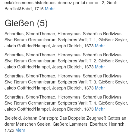
eclaicissemens historiques, donnez par lui meme : 2
, Genf:
Barrillot&Fabri, 1716
Mehr
Gießen (5)
Schardius, Simon
/
Thomae, Hieronymus
:
Schardius Redivivus
Sive Rerum Germanicarum Scriptores Varii; T. 1
, Gießen: Seyler,
Jakob Gottfried/Hampel, Joseph Dietrich, 1673
Mehr
Schardius, Simon
/
Thomae, Hieronymus
:
Schardius Redivivus
Sive Rerum Germanicarum Scriptores Varii; T. 2
, Gießen: Seyler,
Jakob Gottfried/Hampel, Joseph Dietrich, 1673
Mehr
Schardius, Simon
/
Thomae, Hieronymus
:
Schardius Redivivus
Sive Rerum Germanicarum Scriptores Varii; T. 3
, Gießen: Seyler,
Jakob Gottfried/Hampel, Joseph Dietrich, 1673
Mehr
Schardius, Simon
/
Thomae, Hieronymus
:
Schardius Redivivus
Sive Rerum Germanicarum Scriptores Varii; T. 4
, Gießen: Seyler,
Jakob Gottfried/Hampel, Joseph Dietrich, 1673
Mehr
Bielefeld, Johann Christoph
:
Das Doppelte Zeugnueß Gottes an
derer Menschen Seelen
, Gießen: Lammers, Eberhard Heinrich,
1725
Mehr