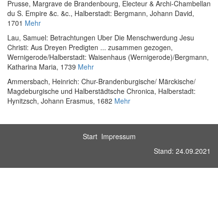
Prusse, Margrave de Brandenbourg, Electeur & Archi-Chambellan
du S. Empire &c. &c.
, Halberstadt: Bergmann, Johann David,
1701
Mehr
Lau, Samuel
:
Betrachtungen Uber Die Menschwerdung Jesu
Christi: Aus Dreyen Predigten ... zusammen gezogen
,
Wernigerode/Halberstadt: Waisenhaus (Wernigerode)/Bergmann,
Katharina Maria, 1739
Mehr
Ammersbach, Heinrich
:
Chur-Brandenburgische/ Märckische/
Magdeburgische und Halberstädtsche Chronica
, Halberstadt:
Hynitzsch, Johann Erasmus, 1682
Mehr
Start
Impressum
Stand: 24.09.2021