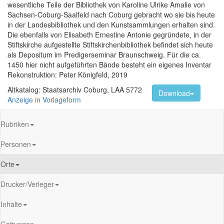
wesentliche Teile der Bibliothek von Karoline Ulrike Amalie von
Sachsen-Coburg-Saalfeld nach Coburg gebracht wo sie bis heute
in der Landesbibliothek und den Kunstsammlungen erhalten sind.
Die ebenfalls von Elisabeth Ernestine Antonie gegründete, in der
Stiftskirche aufgestellte Stiftskirchenbibliothek befindet sich heute
als Depositum im Predigerseminar Braunschweig. Für die ca.
1450 hier nicht aufgeführten Bände besteht ein eigenes Inventar
Rekonstruktion: Peter Königfeld, 2019
Altkatalog: Staatsarchiv Coburg, LAA 5772
Download
Anzeige in Vorlageform
Rubriken
Personen
Orte
Drucker/Verleger
Inhalte
Gattungen