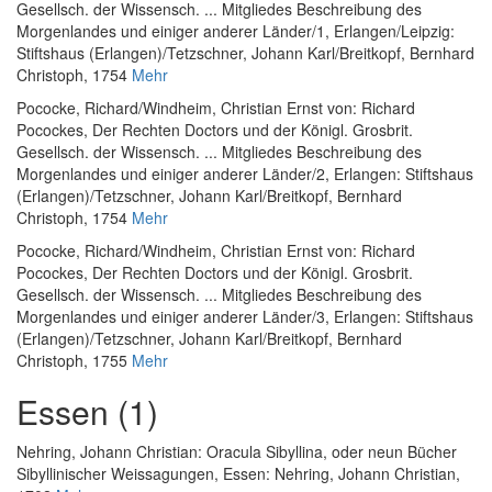
Gesellsch. der Wissensch. ... Mitgliedes Beschreibung des
Morgenlandes und einiger anderer Länder/1
, Erlangen/Leipzig:
Stiftshaus (Erlangen)/Tetzschner, Johann Karl/Breitkopf, Bernhard
Christoph, 1754
Mehr
Pococke, Richard
/
Windheim, Christian Ernst von
:
Richard
Pocockes, Der Rechten Doctors und der Königl. Grosbrit.
Gesellsch. der Wissensch. ... Mitgliedes Beschreibung des
Morgenlandes und einiger anderer Länder/2
, Erlangen: Stiftshaus
(Erlangen)/Tetzschner, Johann Karl/Breitkopf, Bernhard
Christoph, 1754
Mehr
Pococke, Richard
/
Windheim, Christian Ernst von
:
Richard
Pocockes, Der Rechten Doctors und der Königl. Grosbrit.
Gesellsch. der Wissensch. ... Mitgliedes Beschreibung des
Morgenlandes und einiger anderer Länder/3
, Erlangen: Stiftshaus
(Erlangen)/Tetzschner, Johann Karl/Breitkopf, Bernhard
Christoph, 1755
Mehr
Essen (1)
Nehring, Johann Christian
:
Oracula Sibyllina, oder neun Bücher
Sibyllinischer Weissagungen
, Essen: Nehring, Johann Christian,